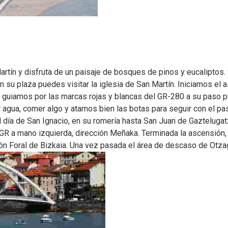
Martín y disfruta de un paisaje de bosques de pinos y eucaliptos.
En su plaza puedes visitar la iglesia de San Martín. Iniciamos el
 guiamos por las marcas rojas y blancas del GR-280 a su paso por
agua, comer algo y atarnos bien las botas para seguir con el pa
 día de San Ignacio, en su romería hasta San Juan de Gaztelugatxe
GR a mano izquierda, dirección Meñaka. Terminada la ascensión
ón Foral de Bizkaia. Una vez pasada el área de descaso de Otzag