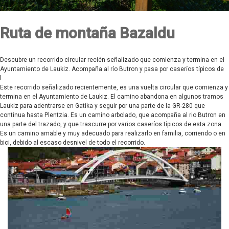
Ruta de montaña Bazaldu
Descubre un recorrido circular recién señalizado que comienza y termina en el
Ayuntamiento de Laukiz. Acompaña al río Butron y pasa por caseríos típicos de
l...
Este recorrido señalizado recientemente, es una vuelta circular que comienza y
termina en el Ayuntamiento de Laukiz. El camino abandona en algunos tramos
Laukiz para adentrarse en Gatika y seguir por una parte de la GR-280 que
continua hasta Plentzia. Es un camino arbolado, que acompaña al rio Butron en
una parte del trazado, y que trascurre por varios caseríos típicos de esta zona.
Es un camino amable y muy adecuado para realizarlo en familia, corriendo o en
bici, debido al escaso desnivel de todo el recorrido.