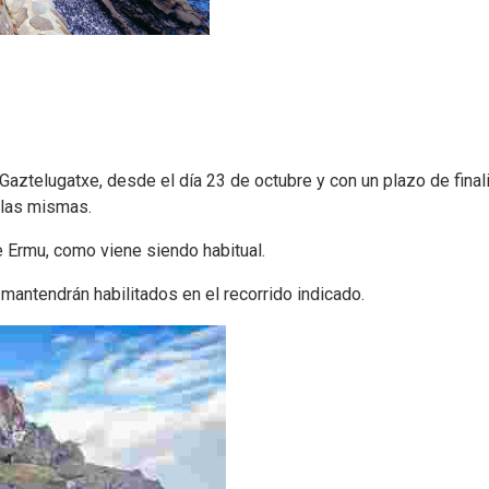
Gaztelugatxe, desde el día 23 de octubre y con un plazo de finali
e las mismas.
e Ermu, como viene siendo habitual.
mantendrán habilitados en el recorrido indicado.