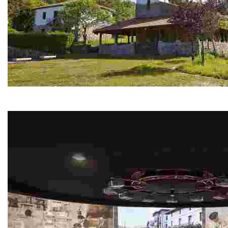
St. Pelaio hermitage (SXII)
La pequeña ermita de San Pelaio está situada entre Bakio y el