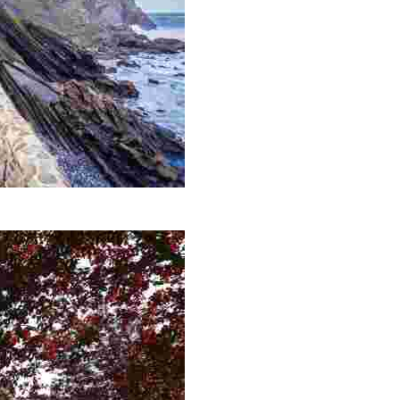
gatxe.