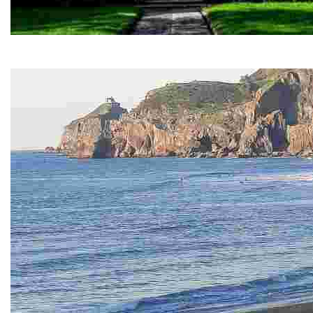
The Mansion and Villa Route
Experience a scenic walk through fields and orchards to the Ch