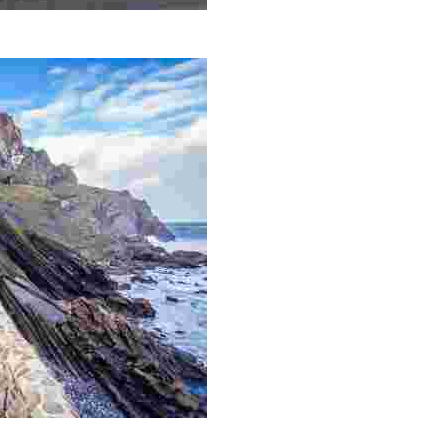
ng views and a rich history. Explore the winding paths and ancie