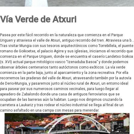
Vía Verde de Atxuri
Pasea por este fácil recorrido en la naturaleza que comienza en el Parque
Uriguen y atraviesa el valle de Atxuri, antiguo recorrido del tren. Atraviesa una b...
Tras visitar Mungia con sus tesoros arquitectónicos como Torrebillela, el puente
romano de Goikoetxe, el palacio Agirre y sus iglesias, iniciamos el recorrido que
comienza en el Parque Uriguen, donde se encuentra el caserío Landetxo Goikoa
(s. XVI) actual parque mitológico vasco “Izenaduba Basoa” y donde podemos
observar árboles centenarios tanto autóctonos como exóticos. La vía verde
comienza en la parte baja, junto al aparcamiento y la zona recreativa. Por ella
recorremos las praderas del valle de Atxuri, atravesando también por la autovía
de Derio-Mungia, y pasaremos junto al núcleo rural de Atxuri, un entorno ideal
para pasear por sus numerosos caminos vecinales, para luego llegar al
apeadero de Zabalondo donde una casa de antiguos ferroviarios que se
ocupaban de las barreras aún la habitan. Luego nos dirigimos cruzando la
carretera a Laukariz y tras rodear el núcleo industrial se llega al final de un
camino asfaltado en una campa con mesas para merendar.