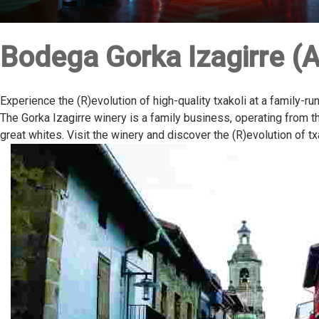
Bodega Gorka Izagirre 
Experience the (R)evolution of high-quality txakoli at a family-r
The Gorka Izagirre winery is a family business, operating from th
great whites. Visit the winery and discover the (R)evolution of tx