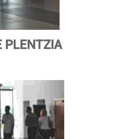
E PLENTZIA