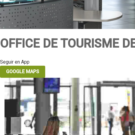
OFFICE DE TOURISME D
Seguir en App
GOOGLE MAPS