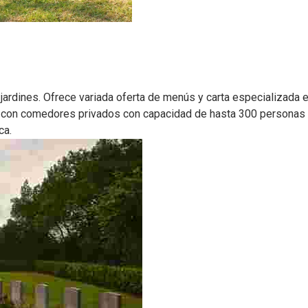
rdines. Ofrece variada oferta de menús y carta especializada en 
VI con comedores privados con capacidad de hasta 300 personas 
ca.