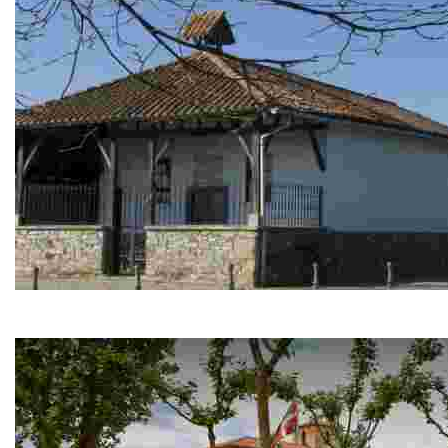
La Ermita de San Miguel de Arbildua (Lauroeta)
La ermita de San Miguel de Arbildua, con cubierta a tres aguas,