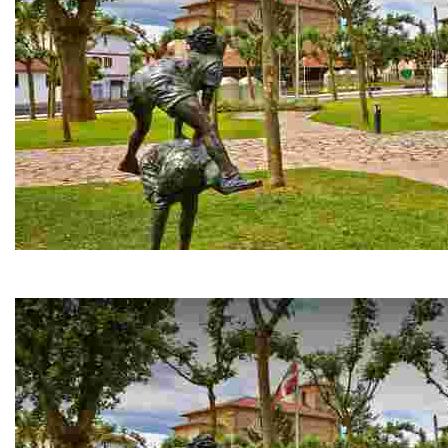
LOIU
Découvrez une commune dynamique de la vallée du Txorierri, co