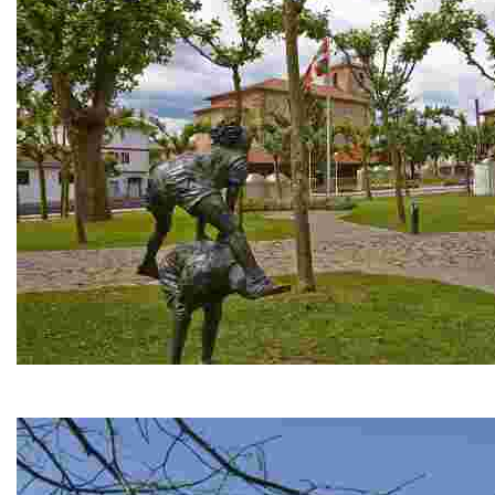
La Iglesia de San Pedro
Tuvo su origen en una edificación de origen medieval, siglo XI