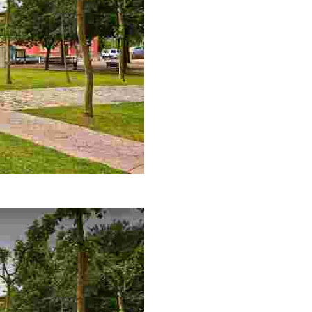
nnue pour son aéroport et son patrimoine historique et culturel