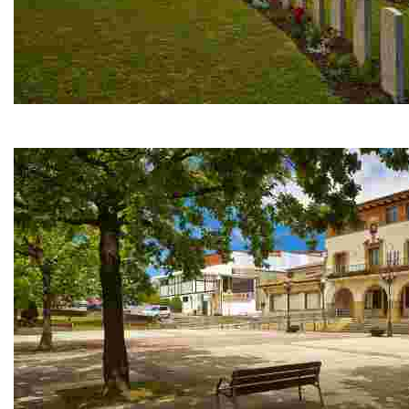
Cementerio inglés
Tiene su origen en el que permaneció en Abandoibarra hasta qu