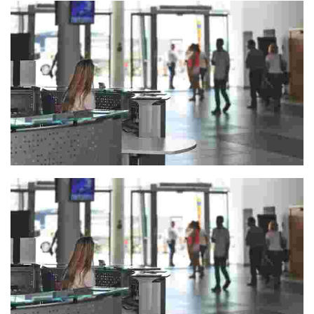
Plentziako turismo bulegoa