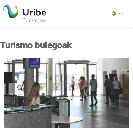
EU
Turismo bulegoak
Sopelako turismo bulegoa